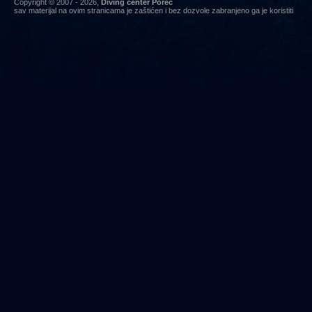
Copyright © 2007 - 2026,
Diving center Poreč
sav materijal na ovim stranicama je zaštićen i bez dozvole zabranjeno ga je koristiti