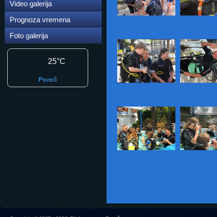
Video galerija
Prognoza vremena
Foto galerija
25°C
Poreč